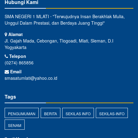
Hubungi Kami
SMA NEGERI 1 MLATI ⋅ "Terwujudnya Insan Berakhlak Mulia,
Unggul Dalam Prestasi, dan Berdaya Juang Tinggi"
Alamat
Jl. Gajah Mada, Cebongan, Tlogoadi, Mlati, Sleman, D.I
Yogyakarta
Telepon
(0274) 865856
Email
smasatumlati@yahoo.co.id
Tags
PENGUMUMAN
BERITA
SEKILAS INFO
SEKILAS-INFO
SENAM