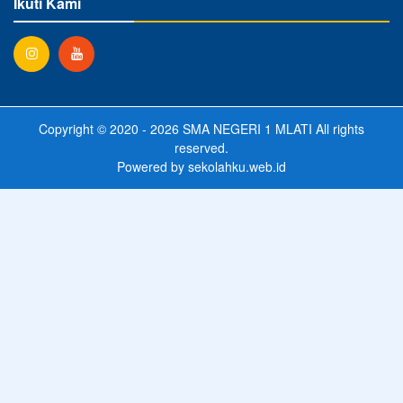
Ikuti Kami
Copyright © 2020 - 2026
SMA NEGERI 1 MLATI
All rights
reserved.
Powered by
sekolahku.web.id