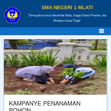
SMA NEGERI 1 MLATI
"Terwujudnya Insan Berakhlak Mulia, Unggul Dalam Prestasi, dan
Berdaya Juang Tinggi"
KAMPANYE PENANAMAN
POHON