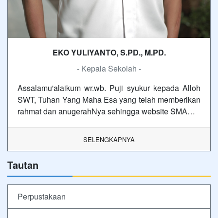
EKO YULIYANTO, S.PD., M.PD.
- Kepala Sekolah -
Assalamu'alaikum wr.wb. Puji syukur kepada Alloh
SWT, Tuhan Yang Maha Esa yang telah memberikan
rahmat dan anugerahNya sehingga website SMA…
SELENGKAPNYA
Tautan
Perpustakaan