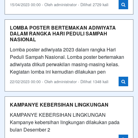
15/04/2023 00:00 - Oleh administrator - Dilihat 2729 kali
LOMBA POSTER BERTEMAKAN ADIWIYATA
DALAM RANGKA HARI PEDULI SAMPAH
NASIONAL
Lomba poster adiwiyata 2023 dalam rangka Hari
Peduli Sampah Nasional. Lomba poster bertemakan
adiwiyata diikuti perwakilan masing-masing kelas.
Kegiatan lomba ini kemudian dilakukan pen
22/02/2023 00:00 - Oleh administrator - Dilihat 1348 kali
KAMPANYE KEBERSIHAN LINGKUNGAN
KAMPANYE KEBERSIHAN LINGKUNGAN
Kampanye kebersihan lingkungan dilakukan pada
bulan Desember 2