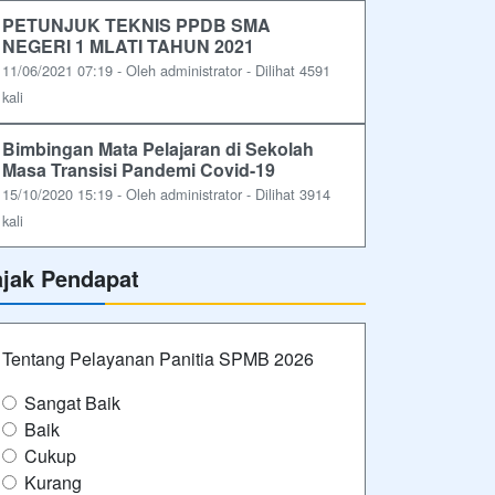
PETUNJUK TEKNIS PPDB SMA
NEGERI 1 MLATI TAHUN 2021
11/06/2021 07:19 - Oleh administrator - Dilihat 4591
kali
Bimbingan Mata Pelajaran di Sekolah
Masa Transisi Pandemi Covid-19
15/10/2020 15:19 - Oleh administrator - Dilihat 3914
kali
ajak Pendapat
Tentang Pelayanan Panitia SPMB 2026
Sangat Baik
Baik
Cukup
Kurang