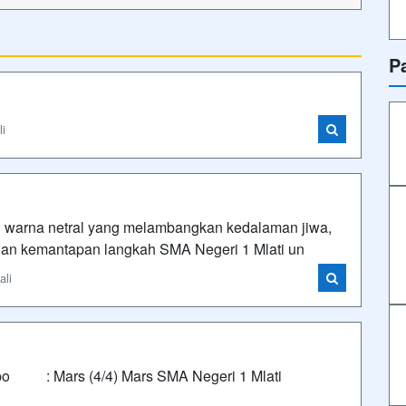
P
li
 warna netral yang melambangkan kedalaman jiwa,
dan kemantapan langkah SMA Negeri 1 Mlati un
ali
mpo : Mars (4/4) Mars SMA Negeri 1 Mlati