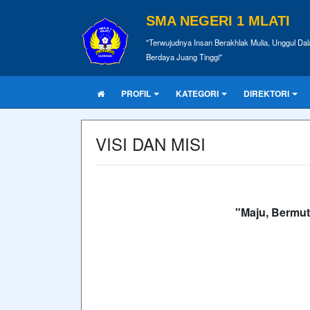
SMA NEGERI 1 MLATI
"Terwujudnya Insan Berakhlak Mulia, Unggul Dal
Berdaya Juang Tinggi"
PROFIL
KATEGORI
DIREKTORI
VISI DAN MISI
"Maju
,
Bermu