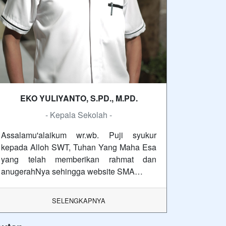
EKO YULIYANTO, S.PD., M.PD.
- Kepala Sekolah -
Assalamu'alaikum wr.wb. Puji syukur
kepada Alloh SWT, Tuhan Yang Maha Esa
yang telah memberikan rahmat dan
anugerahNya sehingga website SMA…
SELENGKAPNYA