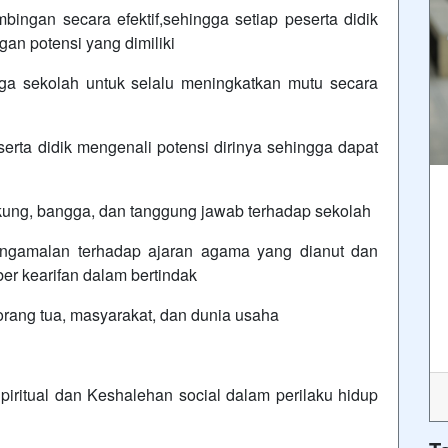
ingan secara efektif,sehingga setiap peserta didik
an potensi yang dimiliki
 sekolah untuk selalu meningkatkan mutu secara
rta didik mengenali potensi dirinya sehingga dapat
ung, bangga, dan tanggung jawab terhadap sekolah
gamalan terhadap ajaran agama yang dianut dan
r kearifan dalam bertindak
rang tua, masyarakat, dan dunia usaha
itual dan Keshalehan social dalam perilaku hidup