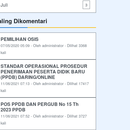
Juli
3
aling Dikomentari
PEMILIHAN OSIS
07/05/2020 05:09 - Oleh administrator - Dilihat 3368
kali
STANDAR OPERASIONAL PROSEDUR
PENERIMAAN PESERTA DIDIK BARU
(PPDB) DARING/ONLINE
11/06/2021 07:13 - Oleh administrator - Dilihat 17417
kali
POS PPDB DAN PERGUB No 15 Th
2023 PPDB
11/06/2021 07:52 - Oleh administrator - Dilihat 3727
kali