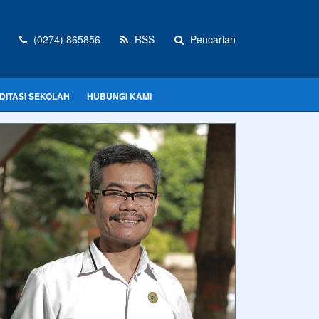
(0274) 865856
RSS
Pencarian
DITASI SEKOLAH
HUBUNGI KAMI