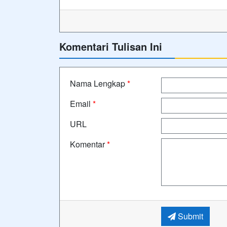
Komentari Tulisan Ini
Nama Lengkap
*
Email
*
URL
Komentar
*
Submit