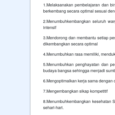
1.Melaksanakan pembelajaran dan bimb
berkembang secara optimal sesuai deng
2.Menumbuhkembangkan seluruh warga
intensif
3.Mendorong dan membantu setiap pese
dikembangkan secara optimal
4.Menumbuhkan rasa memiliki, menduk
5.Menumbuhkan penghayatan dan pen
budaya bangsa sehingga menjadi sumbe
6.Mengoptimalkan kerja sama dengan o
7.Mengembangkan sikap kompetitif
8.Menumbuhkembangkan kesehatan Spir
sehari-hari.