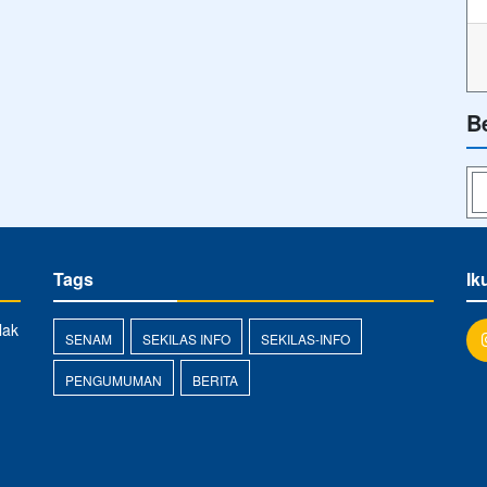
B
Tags
Ik
lak
SENAM
SEKILAS INFO
SEKILAS-INFO
PENGUMUMAN
BERITA