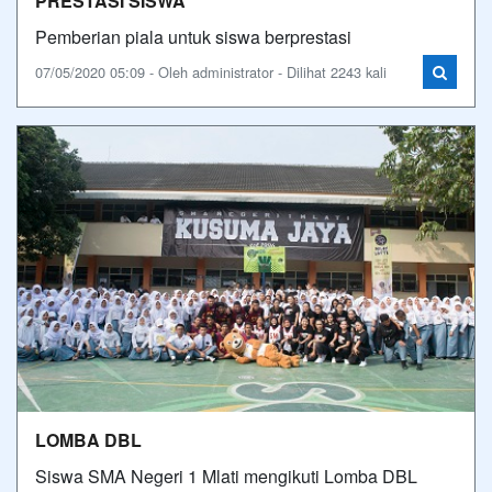
PRESTASI SISWA
Pemberian piala untuk siswa berprestasi
07/05/2020 05:09 - Oleh administrator - Dilihat 2243 kali
LOMBA DBL
Siswa SMA Negeri 1 Mlati mengikuti Lomba DBL