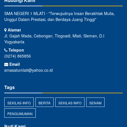
Hubungi Kami
SMA NEGERI 1 MLATI ⋅ "Terwujudnya Insan Berakhlak Mulia,
Unggul Dalam Prestasi, dan Berdaya Juang Tinggi"
Alamat
Jl. Gajah Mada, Cebongan, Tlogoadi, Mlati, Sleman, D.I
Yogyakarta
Telepon
(0274) 865856
Email
smasatumlati@yahoo.co.id
Tags
SEKILAS-INFO
BERITA
SEKILAS INFO
SENAM
PENGUMUMAN
Ikuti Kami