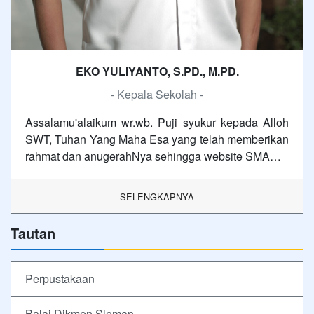
EKO YULIYANTO, S.PD., M.PD.
- Kepala Sekolah -
Assalamu'alaikum wr.wb. Puji syukur kepada Alloh
SWT, Tuhan Yang Maha Esa yang telah memberikan
rahmat dan anugerahNya sehingga website SMA…
SELENGKAPNYA
Tautan
Perpustakaan
Balai Dikmen Sleman