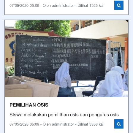
07/05/2020 05:09 - Oleh administrator - Dilihat 1925 kali
PEMILIHAN OSIS
Siswa melakukan pemilihan osis dan pengurus osis
07/05/2020 05:09 - Oleh administrator - Dilihat 3368 kali