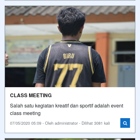
CLASS MEETING
Salah satu kegiatan kreatif dan sportif adalah event
class meeting
07/05/2020 05:09 - Oleh administrator - Dilihat 3081 kali