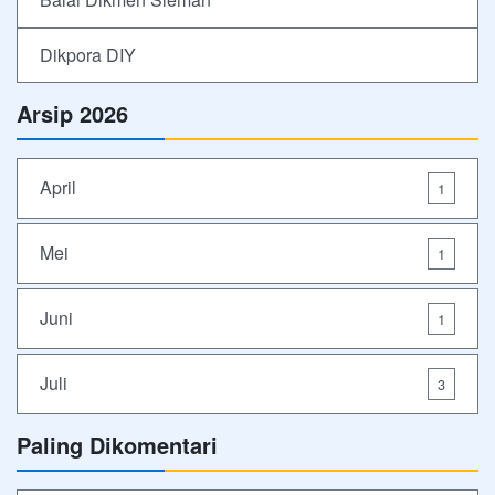
Dikpora DIY
Arsip 2026
April
1
Mei
1
Juni
1
Juli
3
Paling Dikomentari