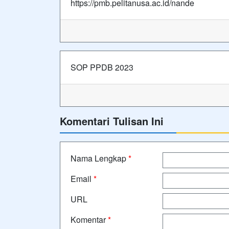
https://pmb.pelitanusa.ac.id/nande
SOP PPDB 2023
Komentari Tulisan Ini
Nama Lengkap
*
Email
*
URL
Komentar
*