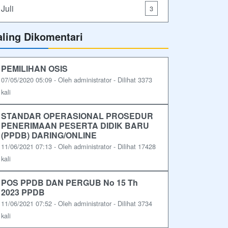
Juli
3
aling Dikomentari
PEMILIHAN OSIS
07/05/2020 05:09 - Oleh administrator - Dilihat 3373
kali
STANDAR OPERASIONAL PROSEDUR
PENERIMAAN PESERTA DIDIK BARU
(PPDB) DARING/ONLINE
11/06/2021 07:13 - Oleh administrator - Dilihat 17428
kali
POS PPDB DAN PERGUB No 15 Th
2023 PPDB
11/06/2021 07:52 - Oleh administrator - Dilihat 3734
kali