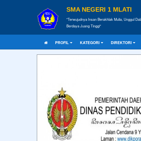
SMA NEGERI 1 MLATI
"Terwujudnya Insan Berakhlak Mulia, Unggul Dal
Berdaya Juang Tinggi"
PROFIL
KATEGORI
DIREKTORI