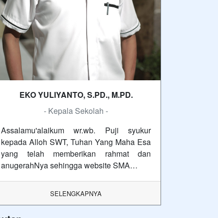
EKO YULIYANTO, S.PD., M.PD.
- Kepala Sekolah -
Assalamu'alaikum wr.wb. Puji syukur
kepada Alloh SWT, Tuhan Yang Maha Esa
yang telah memberikan rahmat dan
anugerahNya sehingga website SMA…
SELENGKAPNYA