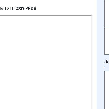
o 15 Th 2023 PPDB
J