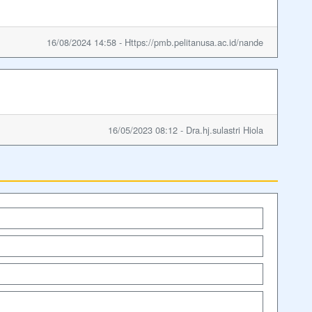
16/08/2024 14:58 - Https://pmb.pelitanusa.ac.id/nande
16/05/2023 08:12 - Dra.hj.sulastri Hiola