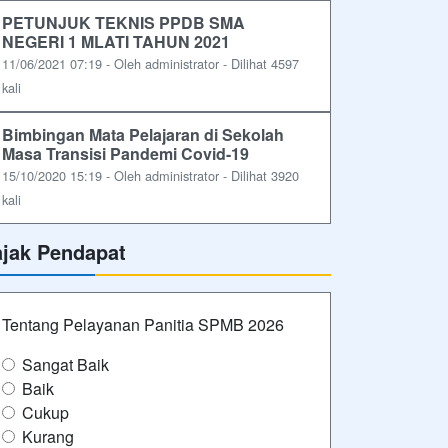
PETUNJUK TEKNIS PPDB SMA
NEGERI 1 MLATI TAHUN 2021
11/06/2021 07:19 - Oleh administrator - Dilihat 4597
kali
Bimbingan Mata Pelajaran di Sekolah
Masa Transisi Pandemi Covid-19
15/10/2020 15:19 - Oleh administrator - Dilihat 3920
kali
ajak Pendapat
Tentang Pelayanan Panitia SPMB 2026
Sangat Baik
Baik
Cukup
Kurang