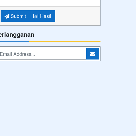
Submit
Hasil
erlangganan