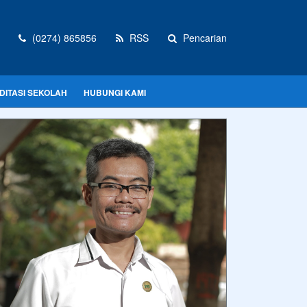
(0274) 865856
RSS
Pencarian
DITASI SEKOLAH
HUBUNGI KAMI