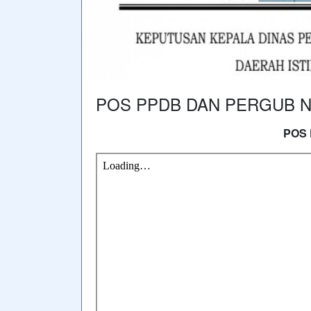
POS PPDB DAN PERGUB No
POS 